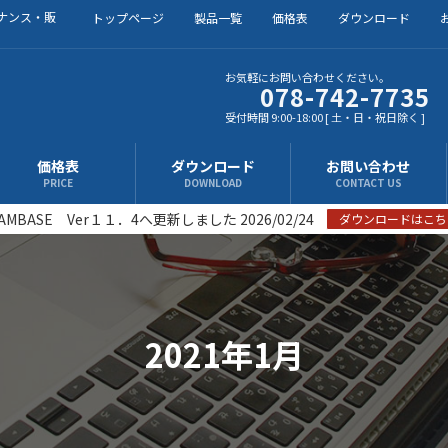
ナンス・販
トップページ
製品一覧
価格表
ダウンロード
お気軽にお問い合わせください。
078-742-7735
受付時間 9:00-18:00 [ 土・日・祝日除く ]
価格表
ダウンロード
お問い合わせ
PRICE
DOWNLOAD
CONTACT US
AMBASE Ver１１．4へ更新しました 2026/02/24
ダウンロードはこち
2021年1月