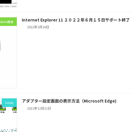
Internet Explorer 11 ２０２２年６月１５日サポート終了
ndows関連
2022年2月16日
アダプター設定画面の表示方法（Microsoft Edge)
Dmde
2021年12月21日