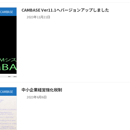
CAMBASE Ver11.1へバージョンアップしました
CAMBASE
2023年11月21日
中小企業経営強化税制
CAMBASE
2023年6月6日