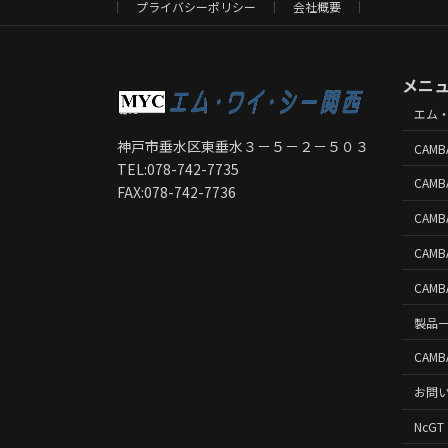
プライバシーポリシー
会社概要
メニ
エム
神戸市垂水区東垂水３－５－２－５０３
CAMB
TEL:078-742-7735
CAMB
FAX:078-742-7736
CAM
CAMB
CAMB
製品
CAMB
お問
NcGT