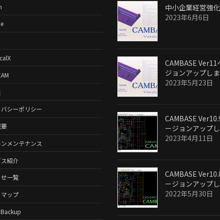
m
中小企業経営強化
2023年6月6日
e
calX
CAMBASE Ver1
ジョンアップしま
CAM
2023年5月23日
表
イバシーポリシー
CAMBASE Ver10
概要
ージョンアップし
2023年4月11日
コンメンテナンス
ビス紹介
CAMBASE Ver10
らせ一覧
ージョンアップし
2022年5月30日
トマップ
bBackup