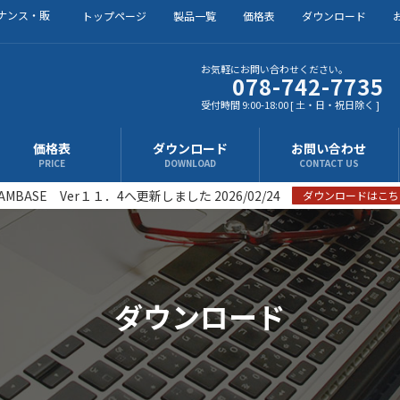
ナンス・販
トップページ
製品一覧
価格表
ダウンロード
お気軽にお問い合わせください。
078-742-7735
受付時間 9:00-18:00 [ 土・日・祝日除く ]
価格表
ダウンロード
お問い合わせ
PRICE
DOWNLOAD
CONTACT US
AMBASE Ver１１．4へ更新しました 2026/02/24
ダウンロードはこち
ダウンロード