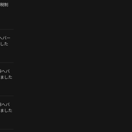
税制
1へバー
した
.9へバ
ました
.8へバ
ました