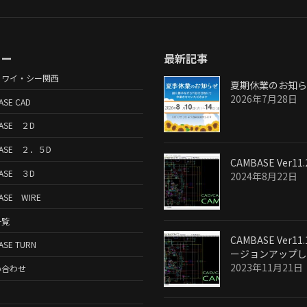
ュー
最新記事
・ワイ・シー関西
夏期休業のお知ら
2026年7月28日
ASE CAD
ASE ２D
BASE ２．５D
CAMBASE Ver11.
ASE ３D
2024年8月22日
ASE WIRE
一覧
CAMBASE Ver11
ASE TURN
ージョンアップし
2023年11月21日
い合わせ