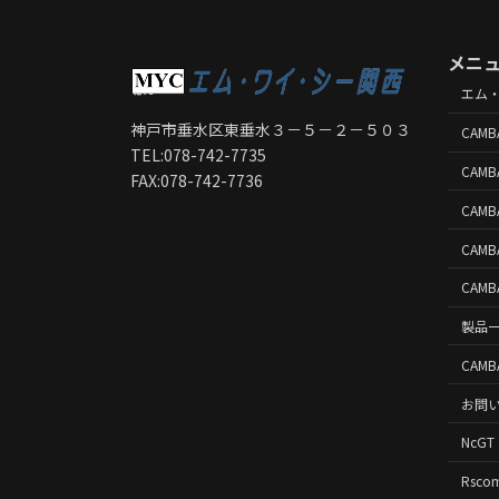
メニ
エム
神戸市垂水区東垂水３－５－２－５０３
CAMB
TEL:078-742-7735
CAMB
FAX:078-742-7736
CAM
CAMB
CAMB
製品
CAMB
お問
NcGT
Rsco