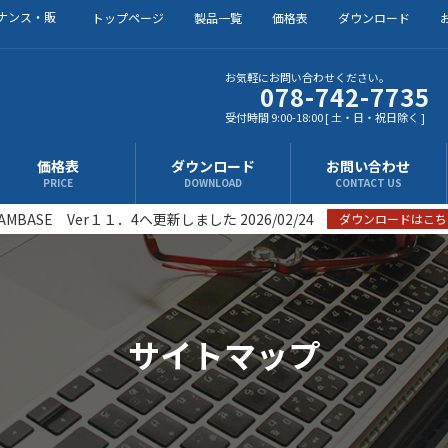
ナンス・販
トップページ
製品一覧
価格表
ダウンロード
お気軽にお問い合わせください。
078-742-7735
受付時間 9:00-18:00 [ 土・日・祝日除く ]
価格表
ダウンロード
お問い合わせ
PRICE
DOWNLOAD
CONTACT US
AMBASE Ver１１．4へ更新しました 2026/02/24
ダウンロードはこち
サイトマップ