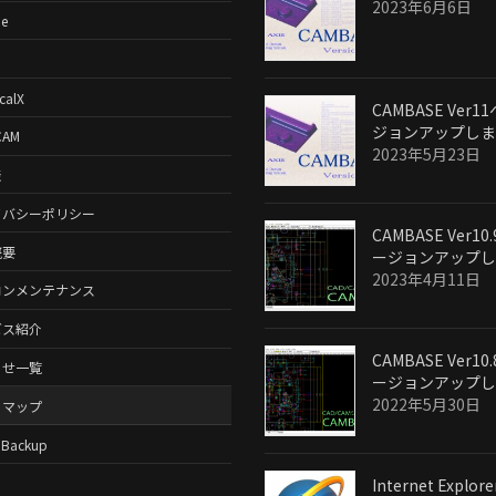
2023年6月6日
e
calX
CAMBASE Ver1
ジョンアップしま
CAM
2023年5月23日
表
イバシーポリシー
CAMBASE Ver10
概要
ージョンアップし
2023年4月11日
コンメンテナンス
ビス紹介
CAMBASE Ver10
らせ一覧
ージョンアップし
2022年5月30日
トマップ
bBackup
Internet Explore