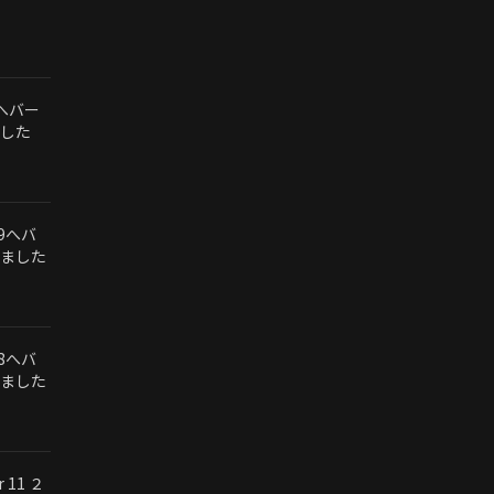
1へバー
した
.9へバ
ました
.8へバ
ました
r 11 ２