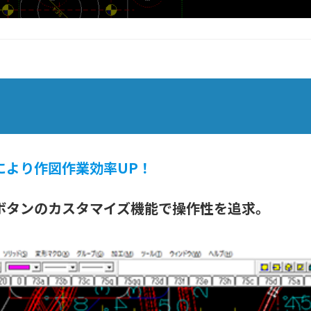
により作図作業効率UP！
ボタンのカスタマイズ機能で操作性を追求。