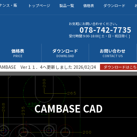
ナンス・販
トップページ
製品一覧
価格表
ダウンロード
お気軽にお問い合わせください。
078-742-7735
受付時間 9:00-18:00 [ 土・日・祝日除く ]
価格表
ダウンロード
お問い合わせ
PRICE
DOWNLOAD
CONTACT US
AMBASE Ver１１．4へ更新しました 2026/02/24
ダウンロードはこち
CAMBASE CAD