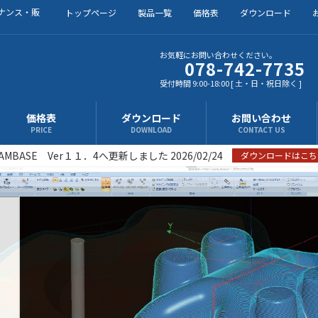
ナンス・販
トップページ
製品一覧
価格表
ダウンロード
お気軽にお問い合わせください。
078-742-7735
受付時間 9:00-18:00 [ 土・日・祝日除く ]
価格表
ダウンロード
お問い合わせ
PRICE
DOWNLOAD
CONTACT US
AMBASE Ver１１．4へ更新しました 2026/02/24
ダウンロードはこち