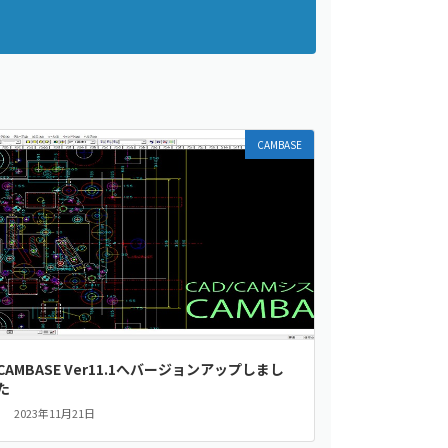
CAMBASE
CAMBASE Ver11.1へバージョンアップしまし
た
2023年11月21日