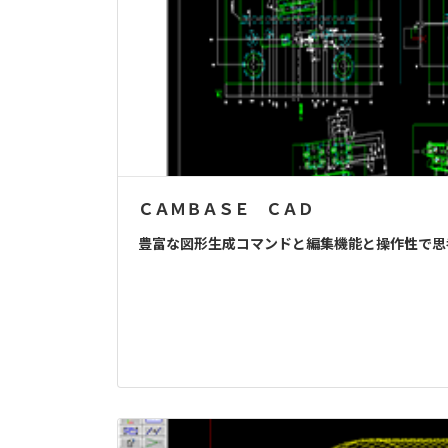
ＣＡＭＢＡＳＥ ＣＡＤ
豊富な図形生成コマンドと編集機能と操作性で思