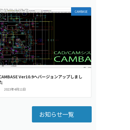
CAMBASE
CAMBASE Ver10.9へバージョンアップしまし
た
2023年4月11日
お知らせ一覧